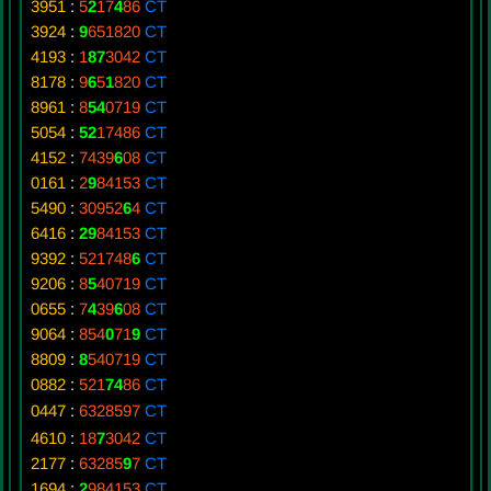
3951
:
5
2
1
7
4
8
6
CT
3924
:
9
6
5
1
8
2
0
CT
4193
:
1
8
7
3
0
4
2
CT
8178
:
9
6
5
1
8
2
0
CT
8961
:
8
5
4
0
7
1
9
CT
5054
:
5
2
1
7
4
8
6
CT
4152
:
7
4
3
9
6
0
8
CT
0161
:
2
9
8
4
1
5
3
CT
5490
:
3
0
9
5
2
6
4
CT
6416
:
2
9
8
4
1
5
3
CT
9392
:
5
2
1
7
4
8
6
CT
9206
:
8
5
4
0
7
1
9
CT
0655
:
7
4
3
9
6
0
8
CT
9064
:
8
5
4
0
7
1
9
CT
8809
:
8
5
4
0
7
1
9
CT
0882
:
5
2
1
7
4
8
6
CT
0447
:
6
3
2
8
5
9
7
CT
4610
:
1
8
7
3
0
4
2
CT
2177
:
6
3
2
8
5
9
7
CT
1694
:
2
9
8
4
1
5
3
CT