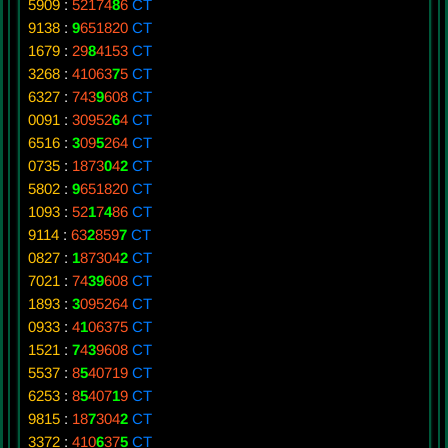
5909
:
5
2
1
7
4
8
6
CT
9138
:
9
6
5
1
8
2
0
CT
1679
:
2
9
8
4
1
5
3
CT
3268
:
4
1
0
6
3
7
5
CT
6327
:
7
4
3
9
6
0
8
CT
0091
:
3
0
9
5
2
6
4
CT
6516
:
3
0
9
5
2
6
4
CT
0735
:
1
8
7
3
0
4
2
CT
5802
:
9
6
5
1
8
2
0
CT
1093
:
5
2
1
7
4
8
6
CT
9114
:
6
3
2
8
5
9
7
CT
0827
:
1
8
7
3
0
4
2
CT
7021
:
7
4
3
9
6
0
8
CT
1893
:
3
0
9
5
2
6
4
CT
0933
:
4
1
0
6
3
7
5
CT
1521
:
7
4
3
9
6
0
8
CT
5537
:
8
5
4
0
7
1
9
CT
6253
:
8
5
4
0
7
1
9
CT
9815
:
1
8
7
3
0
4
2
CT
3372
:
4
1
0
6
3
7
5
CT