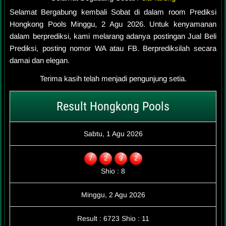
Selamat Bergabung kembali Sobat di dalam room Prediksi
Hongkong Pools Minggu, 2 Agu 2026. Untuk kenyamanan
dalam berprediksi, kami melarang adanya postingan Jual Beli
Prediksi, posting nomor WA atau FB. Berprediksilah secara
damai dan elegan.
Terima kasih telah menjadi pengunjung setia.
Result Hongkong Pools
Sabtu, 1 Agu 2026
7
2
9
2
Shio : 8
Minggu, 2 Agu 2026
Result : 6723 Shio : 11