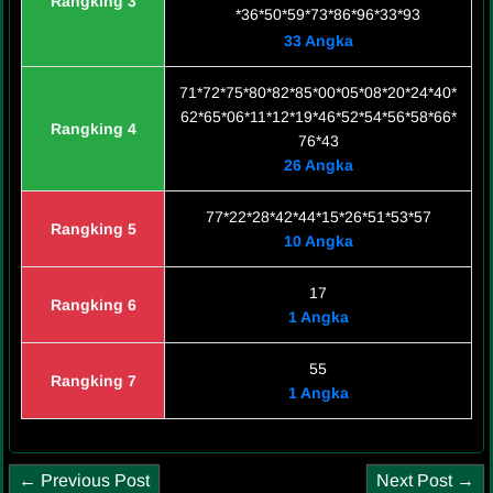
Rangking 3
*36*50*59*73*86*96*33*93
33 Angka
71*72*75*80*82*85*00*05*08*20*24*40*
62*65*06*11*12*19*46*52*54*56*58*66*
Rangking 4
76*43
26 Angka
77*22*28*42*44*15*26*51*53*57
Rangking 5
10 Angka
17
Rangking 6
1 Angka
55
Rangking 7
1 Angka
← Previous Post
Next Post →