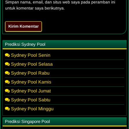
Simpan nama, email, dan situs web saya pada peramban ini
untuk komentar saya berikutnya.
Prediksi Sydney Pool
Sydney Pool Senin
Sydney Pool Selasa
Sydney Pool Rabu
Sydney Pool Kamis
Sydney Pool Jumat
Sydney Pool Sabtu
Sydney Pool Minggu
Prediksi Singapore Pool