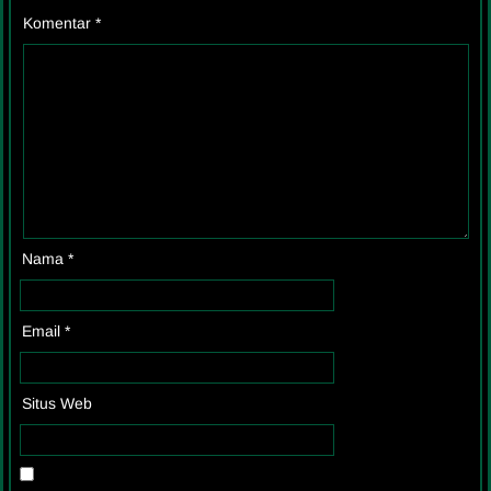
Komentar
*
Nama
*
Email
*
Situs Web