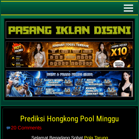
Prediksi Hongkong Pool Minggu
20 Comments
Selamat Begadang Sobat
Pola Tarung